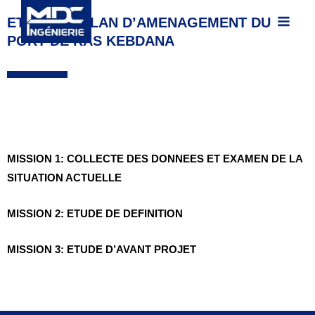
MAIN
contenu
articles
ETUDE DE PLAN D’AMENAGEMENT DU
MEN
PORT DE RAS KEBDANA
MISSION 1: COLLECTE DES DONNEES ET EXAMEN DE LA
SITUATION ACTUELLE
MISSION 2: ETUDE DE DEFINITION
MISSION 3: ETUDE D’AVANT PROJET