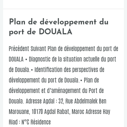
Plan de développement du
Plan
port de DOUALA
de
développement
Précédent Suivant Plan de développement du port de
du
DOUALA • Diagnostic de la situation actuelle du port
port
de Douala.• Identification des perspectives de
de
développement du port de Douala.• Plan de
DOUALA
développement et d’aménagement du Port de
Douala. Adresse Agdal : 32, Rue Abdelmalek Ben
Marouane, 10170 Agdal Rabat, Maroc Adresse Hay
Riad : N°C Résidence