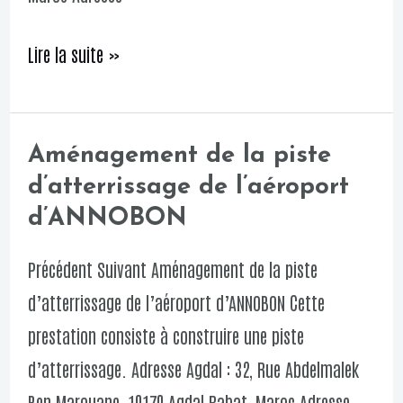
Lire la suite »
Aménagement de la piste
Aménagement
d’atterrissage de l’aéroport
de
d’ANNOBON
la
piste
Précédent Suivant Aménagement de la piste
d’atterrissage
d’atterrissage de l’aéroport d’ANNOBON Cette
de
prestation consiste à construire une piste
l’aéroport
d’atterrissage. Adresse Agdal : 32, Rue Abdelmalek
d’ANNOBON
Ben Marouane, 10170 Agdal Rabat, Maroc Adresse