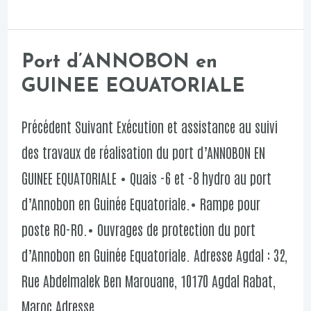
Port d’ANNOBON en
Port
GUINEE EQUATORIALE
d’ANNOBON
en
Précédent Suivant Exécution et assistance au suivi
GUINEE
des travaux de réalisation du port d’ANNOBON EN
EQUATORIALE
GUINEE EQUATORIALE • Quais -6 et -8 hydro au port
d’Annobon en Guinée Equatoriale.• Rampe pour
poste RO-RO.• Ouvrages de protection du port
d’Annobon en Guinée Equatoriale. Adresse Agdal : 32,
Rue Abdelmalek Ben Marouane, 10170 Agdal Rabat,
Maroc Adresse