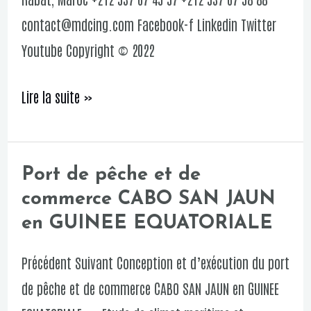
contact@mdcing.com Facebook-f Linkedin Twitter
Youtube Copyright © 2022
Lire la suite »
Port de pêche et de
Port
commerce CABO SAN JAUN
de
en GUINEE EQUATORIALE
pêche
et
Précédent Suivant Conception et d’exécution du port
de
de pêche et de commerce CABO SAN JAUN en GUINEE
commerce