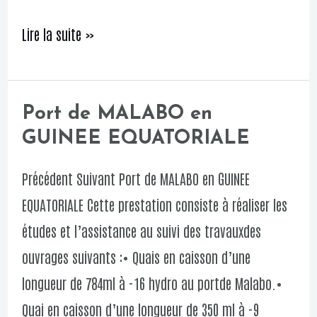
Lire la suite »
Port de MALABO en
Port
GUINEE EQUATORIALE
de
MALABO
Précédent Suivant Port de MALABO en GUINEE
en
EQUATORIALE Cette prestation consiste à réaliser les
GUINEE
études et l’assistance au suivi des travauxdes
EQUATORIALE
ouvrages suivants :• Quais en caisson d’une
longueur de 784ml à -16 hydro au portde Malabo.•
Quai en caisson d’une longueur de 350 ml à -9