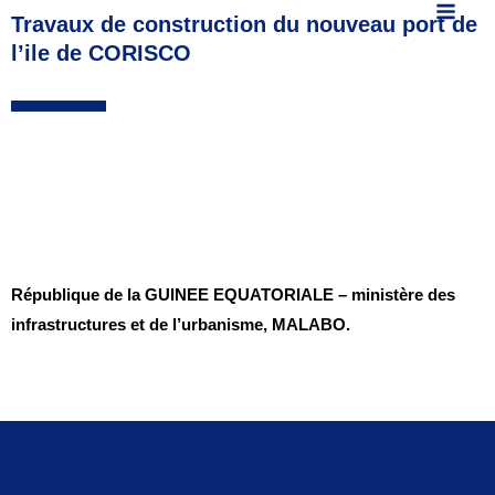
MAIN
contenu
articles
Travaux de construction du nouveau port de
l’ile de CORISCO
MEN
République de la GUINEE EQUATORIALE – ministère des
infrastructures et de l’urbanisme, MALABO.