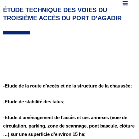
MAIN
contenu
articles
ÉTUDE TECHNIQUE DES VOIES DU
MEN
TROISIÈME ACCÈS DU PORT D’AGADIR
-Etude de la route d’accès et de la structure de la chaussée;
-Etude de stabilité des talus;
-Etude d’aménagement de l’accès et ces annexes (voie de
circulation, parking, zone de scannage, pont bascule, clôture
…) sur une superficie d’environ 15 ha;